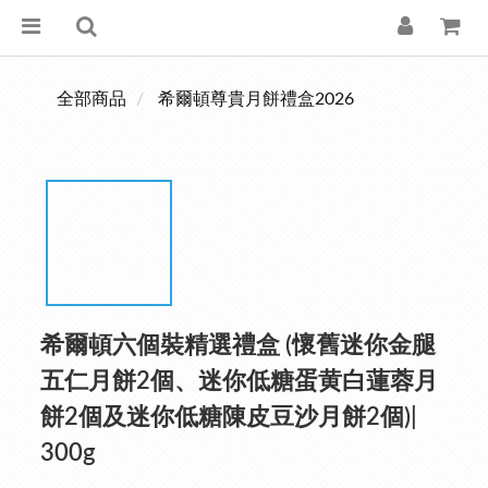
全部商品
希爾頓尊貴月餅禮盒2026
希爾頓六個裝精選禮盒 (懷舊迷你金腿
五仁月餅2個、迷你低糖蛋黄白蓮蓉月
餅2個及迷你低糖陳皮豆沙月餅2個)|
300g