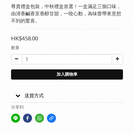
尊貴禮盒包裝，中秋禮盒首選！一盒滿足三個口味，
由清香鹹香至香醇甘甜，一咬心動，為味蕾帶來意想
不到的驚喜。
HK$458.00
數量
加入購物車
送貨方式
分享到